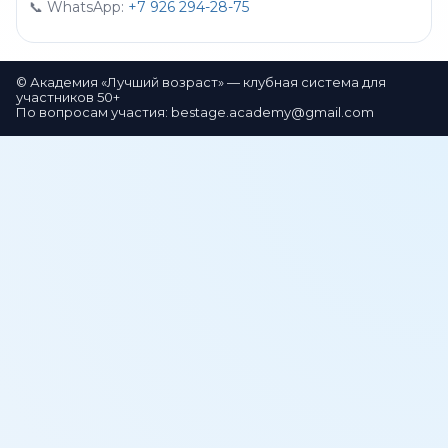
📞 WhatsApp:
+7 926 294-28-75
© Академия «Лучший возраст» — клубная система для
участников 50+
По вопросам участия:
bestage.academy@gmail.com