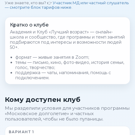
Уже знаете, кто вы? 👉
Участник МД или частный слушатель
— смотрите блок тарифов ниже
.
Кратко о клубе
Академия и Клуб «Лучший возраст» — онлайн-
школа и сообщество, где программы и темп занятий
подбираются под интересы и возможности людей
50+.
формат — живые занятия в Zoom;
темы — письмо, кино, фото-видео, история семьи,
голос, творчество;
поддержка — чаты, напоминания, помощь с
подключением.
Кому доступен клуб
Мы разделили условия для участников программы
«Московское долголетие» и частных
пользователей, чтобы не было путаницы.
ВАРИАНТ 1