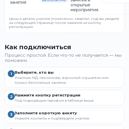
занятия и
БЕСПЛАТНО
занятия
открытые
мероприятия.
Цены и детали участия (помесячно, квартал, год) вы увидите
на следующей странице после нажатия на кнопку
регистрации.
Как подключиться
Процесс простой. Если что-то не получается — мы
поможем.
Выберите, кто вы
1
Участник МД, пенсионер, взрослый слушатель или
только бесплатные занятия.
Нажмите кнопку регистрации
2
Под подходящим тарифом в таблице выше.
Заполните короткую анкету
3
Укажите контакты и подтвердите участие.