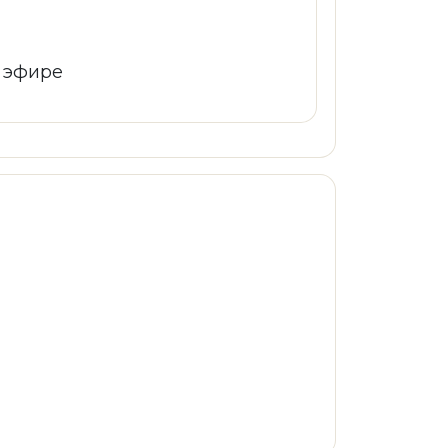
м эфире