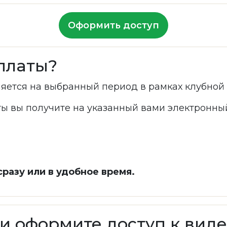
Оформить доступ
оплаты?
яется на выбранный период в рамках клубной 
ы вы получите на указанный вами электронный
разу или в удобное время.
и оформите доступ к вид