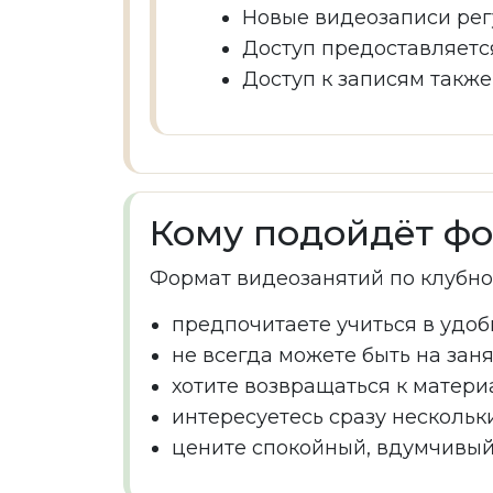
Новые видеозаписи ре
Доступ предоставляетс
Доступ к записям такж
Кому подойдёт ф
Формат видеозанятий по клубной
предпочитаете учиться в удоб
не всегда можете быть на зан
хотите возвращаться к матери
интересуетесь сразу несколь
цените спокойный, вдумчивый