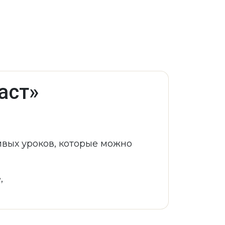
аст»
ивых уроков, которые можно
,