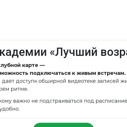
кадемии «Лучший возр
клубной карте —
озможность подключаться к живым встречам.
» даёт доступк обширной видеотеке записей ж
оём ритме.
 кому важно не подстраиваться под расписание
 удобно.