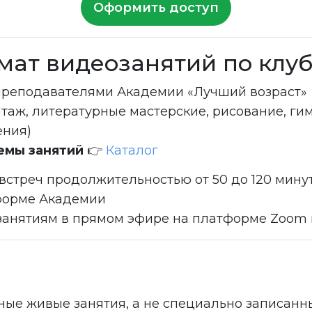
Оформить доступ
мат видеозанятий по клуб
преподавателями Академии «Лучший возраст»
нтаж, литературные мастерские, рисование, ги
ения)
темы занятий
👉
Каталог
 встреч продолжительностью от 50 до 120 мину
тформе Академии
 занятиям в прямом эфире на платформе Zoom
ные живые занятия, а не специально записанн