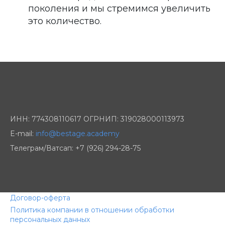
поколения и мы стремимся увеличить
это количество.
ИНН: 774308110617 ОГРНИП: 319028000113973
E-mail:
info@bestage.academy
Телеграм/Ватсап: +7 (926) 294-28-75
Договор-оферта
Политика компании в отношении обработки
персональных данных